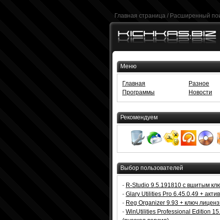
Главная страница
/
Расширенный по
Меню
Главная
Разное
Программы
Новости
Рекомендуем
Выбор пользователей
-
R-Studio 9.5.191810 с вшитым кл
-
Glary Utilities Pro 6.45.0.49 + акт
-
Reg Organizer 9.93 + ключ лицен
-
WinUtilities Professional Edition 15