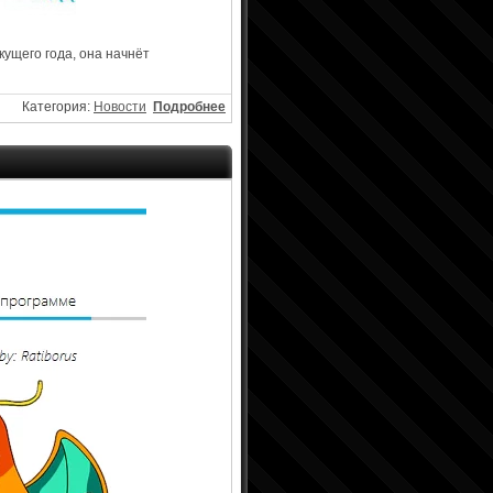
кущего года, она начнёт
Категория:
Новости
Подробнее