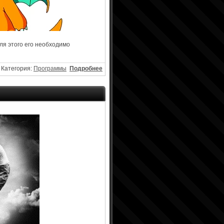
для этого его необходимо
Категория:
Программы
Подробнее