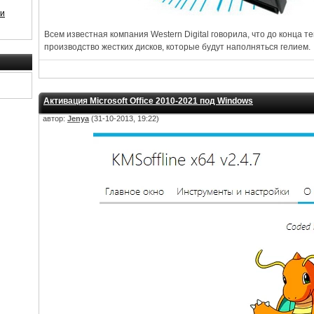
 и
Всем известная компания Western Digital говорила, что до конца те
производство жестких дисков, которые будут наполняться гелием.
Активация Microsoft Office 2010-2021 под Windows
автор:
Jenya
(31-10-2013, 19:22)