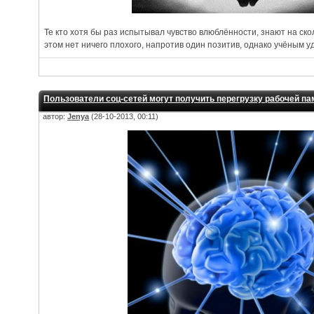
Те кто хотя бы раз испытывал чувство влюблённости, знают на ско
этом нет ничего плохого, напротив один позитив, однако учёным 
Пользователи соц-сетей могут получить перегрузку рабочей па
автор:
Jenya
(28-10-2013, 00:11)