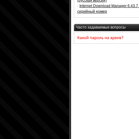
(русская версия)
-
Internet Download Manager 6.43.7
серийный номер
Часто задаваемые вопросы