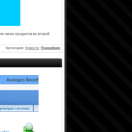
я своих продуктов во второй
Категория:
Новости
Подробнее