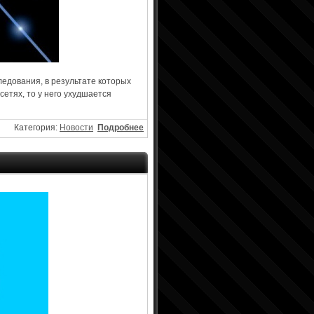
ледования, в результате которых
сетях, то у него ухудшается
Категория:
Новости
Подробнее