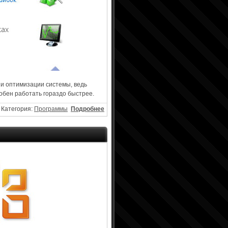
и оптимизации системы, ведь
обен работать гораздо быстрее.
Категория:
Программы
Подробнее