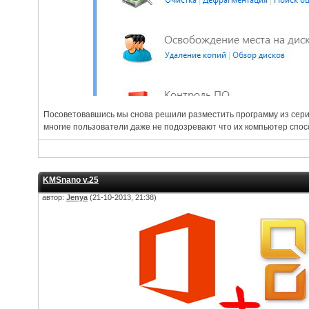
Посоветовавшись мы снова решили разместить программу из сери
многие пользователи даже не подозревают что их компьютер спос
KMSnano v.25
автор:
Jenya
(21-10-2013, 21:38)