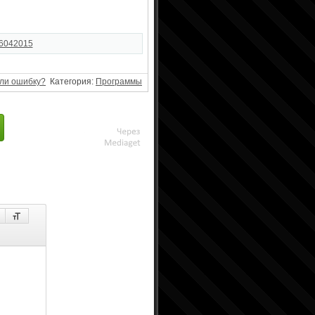
26042015
ли ошибку?
Категория:
Программы