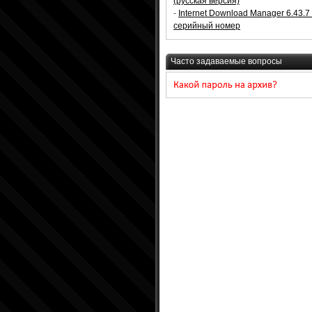
(русская версия)
-
Internet Download Manager 6.43.7
серийный номер
Часто задаваемые вопросы