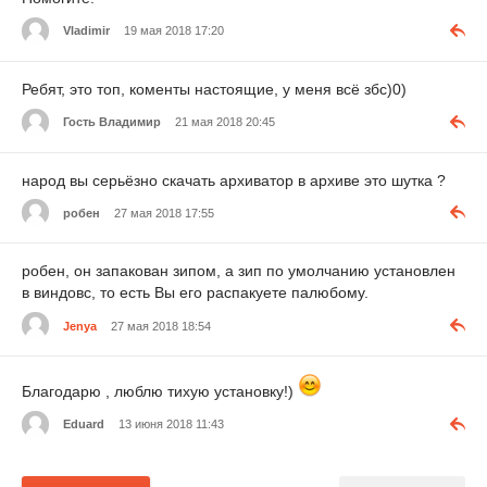
Vladimir
19 мая 2018 17:20
Ребят, это топ, коменты настоящие, у меня всё збс)0)
Гость Владимир
21 мая 2018 20:45
народ вы серьёзно скачать архиватор в архиве это шутка ?
робен
27 мая 2018 17:55
робен, он запакован зипом, а зип по умолчанию установлен
в виндовс, то есть Вы его распакуете палюбому.
Jenya
27 мая 2018 18:54
Благодарю , люблю тихую установку!)
Eduard
13 июня 2018 11:43