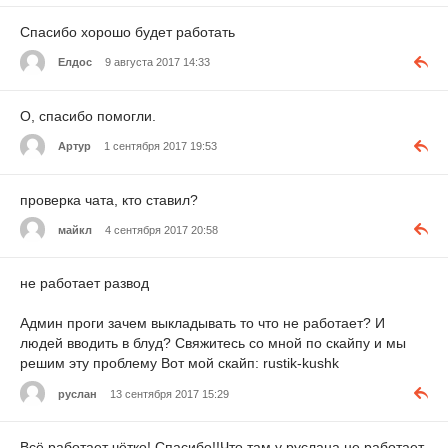
Спасибо хорошо будет работать
Елдос
9 августа 2017 14:33
О, спасибо помогли.
Артур
1 сентября 2017 19:53
проверка чата, кто ставил?
майкл
4 сентября 2017 20:58
не работает развод
Админ проги зачем выкладывать то что не работает? И
людей вводить в блуд? Свяжитесь со мной по скайпу и мы
решим эту проблему Вот мой скайп: rustik-kushk
руслан
13 сентября 2017 15:29
Всё работает чётко! Спасибо!!Что там у руслана не работает