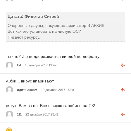
Цитата: Фидотав Сигрей
Очередные дауны, пакующие архиватор В АРХИВ.
Вот как его установить на чистую ОС?
Низачот ресурсу.
Ты что? Zip поддерживается виндой по дефолту.
Ed
16 ноября 2017 13:42
у..бки... вирус впаривают
идите лесом
10 декабря 2017 16:08
дякую Вам за це. Все швидко заробило на ПК!
111
22 декабря 2017 23:41