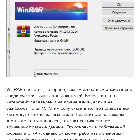
WinRAR является, наверное, самым известным архиватором
среди русскоязычных пользователей. Более того, его
интерфейс переведён и на другие языки, если я не
ошибаюсь, то их 45. Этим хочу сказать то, что пользоваться
им смогут люди из разных стран. Практически на каждом
компьютер он установлен, так как практически все
архивируют разные данные. Его основной и собственный
формат это RAR, однако он может работать и с многими
другими форматами. Если быть более точнее, то он