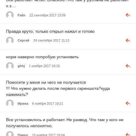
х.з....
Falin
22 сентября 2017 13:09
Правда круто, только открыл нажал и готово
Сергей
24 сентября 2017 11:13
норм наверно попробую установить
ghhj
1 ноября 2017 19:15
Помогите у меня ни чего не получается
!!! Что нужно делать после первого скриншота?куда
нажимать?
Ирина
6 ноября 2017 10:21
Все установилось и работает. Не развод. Что там у кого не
получилось непонятно.
Павел
10 ноября 2017 18:04