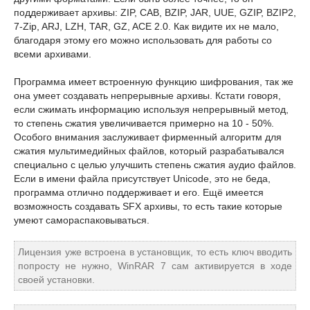
поддерживает архивы: ZIP, CAB, BZIP, JAR, UUE, GZIP, BZIP2,
7-Zip, ARJ, LZH, TAR, GZ, ACE 2.0. Как видите их не мало,
благодаря этому его можно использовать для работы со
всеми архивами.
Программа имеет встроенную функцию шифрования, так же
она умеет создавать непрерывные архивы. Кстати говоря,
если сжимать информацию используя непрерывный метод,
то степень сжатия увеличивается примерно на 10 - 50%.
Особого внимания заслуживает фирменный алгоритм для
сжатия мультимедийных файлов, который разрабатывался
специально с целью улучшить степень сжатия аудио файлов.
Если в имени файла присутствует Unicode, это не беда,
программа отлично поддерживает и его. Ещё имеется
возможность создавать SFX архивы, то есть такие которые
умеют самораспаковываться.
Лицензия уже встроена в установщик, то есть ключ вводить
попросту не нужно, WinRAR 7 сам активируется в ходе
своей установки.