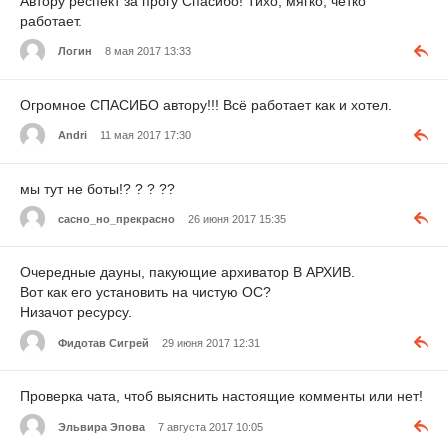
Автору респект за прогу Спасибо! Тихо, мягко, чётко
работает.
Логин
8 мая 2017 13:33
Огромное СПАСИБО автору!!! Всё работает как и хотел.
Andri
11 мая 2017 17:30
мы тут не боты!? ? ? ??
сасно_но_прекрасно
26 июня 2017 15:35
Очередные дауны, пакующие архиватор В АРХИВ.
Вот как его установить на чистую ОС?
Низачот ресурсу.
Фидотав Сигрей
29 июня 2017 12:31
Проверка чата, чтоб выяснить настоящие комменты или нет!
Эльвира Эпова
7 августа 2017 10:05