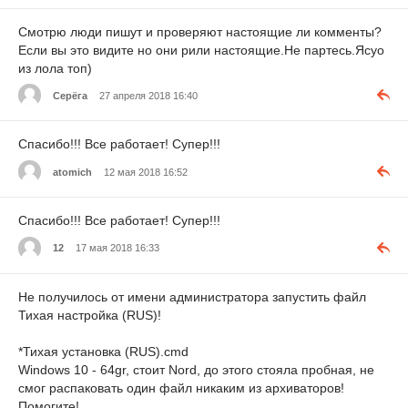
Смотрю люди пишут и проверяют настоящие ли комменты?
Если вы это видите но они рили настоящие.Не партесь.Ясуо
из лола топ)
Серёга
27 апреля 2018 16:40
Спасибо!!! Все работает! Супер!!!
atomich
12 мая 2018 16:52
Спасибо!!! Все работает! Супер!!!
12
17 мая 2018 16:33
Не получилось от имени администратора запустить файл
Тихая настройка (RUS)!
*Тихая установка (RUS).cmd
Windows 10 - 64gr, стоит Nord, до этого стояла пробная, не
смог распаковать один файл никаким из архиваторов!
Помогите!