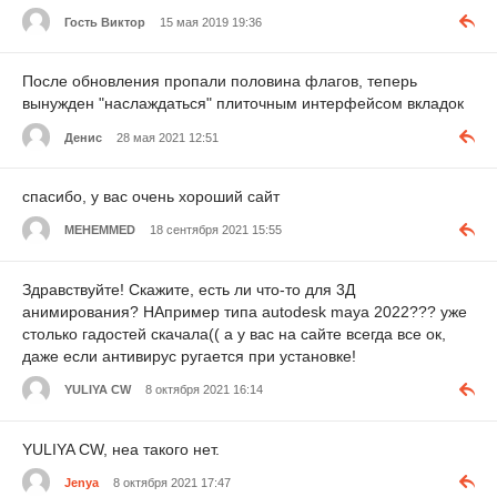
Гость Виктор
15 мая 2019 19:36
После обновления пропали половина флагов, теперь
вынужден "наслаждаться" плиточным интерфейсом вкладок
Денис
28 мая 2021 12:51
спасибо, у вас очень хороший сайт
MEHEMMED
18 сентября 2021 15:55
Здравствуйте! Скажите, есть ли что-то для 3Д
анимирования? НАпример типа autodesk maya 2022??? уже
столько гадостей скачала(( а у вас на сайте всегда все ок,
даже если антивирус ругается при установке!
YULIYA CW
8 октября 2021 16:14
YULIYA CW, неа такого нет.
Jenya
8 октября 2021 17:47