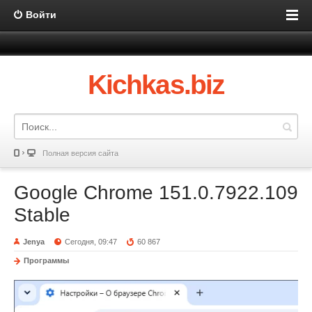
Войти
Kichkas.biz
Полная версия сайта
Google Chrome 151.0.7922.109
Stable
Jenya
Сегодня, 09:47
60 867
Программы