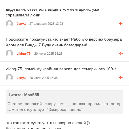
дядя ваня, ответ есть выше в комментариях, уже
спрашивали люди.
Jenya
27 февраля 2025 13:22
Подскажите пожалуйста кто знает Рабочую версию браузера
Хром для Винды 7.Буду очень благодарен!
viking-75
20 июля 2025 13:25
viking-75, помойму крайняя версия для семерки это 109-я.
Jenya
20 июля 2025 13:38
Цитата: Max555
Chrome хороший спору нет , но как правильно автор
заметил отсутствует "Экспресс-панель"
это как так отсутствует ты наверно слепой )).
Всё там есть и это не главное .