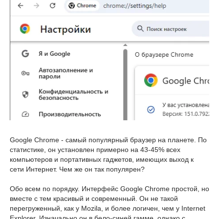
Google Chrome - самый популярный браузер на планете. По
статистике, он установлен примерно на 43-45% всех
компьютеров и портативных гаджетов, имеющих выход к
сети Интернет. Чем же он так популярен?
Обо всем по порядку. Интерфейс Google Chrome простой, но
вместе с тем красивый и современный. Он не такой
перегруженный, как у Mozila, и более логичен, чем у Internet
Explorer. Изначально он в бело-синей гамме, однако с