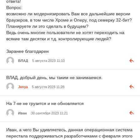
ответа!
Вопрос:
возможно ли модернизировать Вам все дальнейшие версии
браузеров, в том числе Хроме и Оперу, под семерку 32-бит?
Планируете ли это сделать в будущем?
Ведь очень многие пользователи не хотят переходить на
всякие там десятки и т.д. контролирующие людей?
Заранее благодарен
ВЛАД
5 августа 2023 11:10
ВЛАД, добрый день, мы таким не занимаемся.
Jenya
5 августа 2023 11:28
На 7-ке не грузится и не обновляется
Иван
30 сентября 2023 11:21
Иван, а чего Вы удивляетесь, данная операционная система
перестала поддерживаться разработчиками с февраля этого