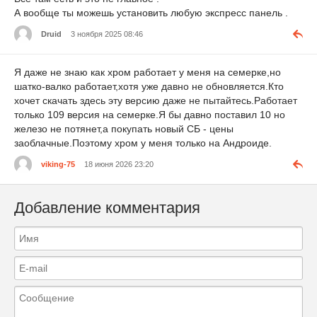
А вообще ты можешь установить любую экспресс панель .
Druid
3 ноября 2025 08:46
Я даже не знаю как хром работает у меня на семерке,но
шатко-валко работает,хотя уже давно не обновляется.Кто
хочет скачать здесь эту версию даже не пытайтесь.Работает
только 109 версия на семерке.Я бы давно поставил 10 но
железо не потянет,а покупать новый СБ - цены
заоблачные.Поэтому хром у меня только на Андроиде.
viking-75
18 июня 2026 23:20
Добавление комментария