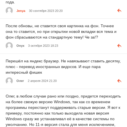
года.
Jenya
30 сентября 2023 20:20
После обновы, не ставится своя картинка на фон. Точнее
она то ставится, но при открытии новой вкладки вся тема и
фон сбрасываются на стандартную тему! Че за!?
Onyx
3 октября 2023 18:23
Перешёл на яндекс браузер. Не навязывают ставить десятку,
плюс - перевод иностранных видосов. И еще пара
интересный фишек
Олег
2 апреля 2024 21:20
Олег, в любом случае рано или поздно, придется переходить
на более свежую версию Windows, так как со временем
программы перестанут поддерживать старые версии. Я вот к
примеру, постоянно как только выходила новая версия
Windows сразу же устанавливал её в качестве системы по
умолчанию. Но 11-я версия стала для меня исключением,