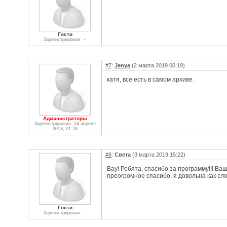
Гости
Зарегистрирован: --
#7
:
Jenya
(2 марта 2019 00:19)
катя, все есть в самом архиве.
Администраторы
Зарегистрирован: 14 апреля
2013, 21:28
#8
:
Света
(3 марта 2019 15:22)
Вау! Ребята, спасибо за программу!!! Ва
преогромное спасибо, я довольна как сло
Гости
Зарегистрирован: --