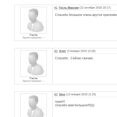
#1
:
Гость Максим
(22 октября 2018 18:17)
Спасибо большое очень крутое приложен
Гости
Зарегистрирован: --
#2
:
Олег
(3 января 2019 13:26)
Спасибо . Сейчас скачаю .
Гости
Зарегистрирован: --
#3
:
Sino
(13 января 2019 11:25)
super!!
спасибо вам большое!!!))))