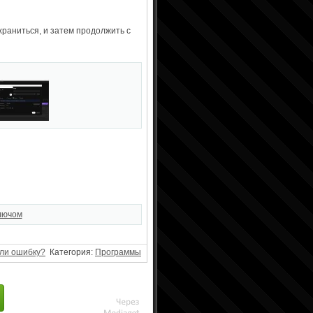
храниться, и затем продолжить с
ключом
ли ошибку?
Категория:
Программы