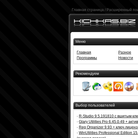
Главная страница
/
Расширенный по
Меню
Главная
Разное
Программы
Новости
Рекомендуем
Выбор пользователей
-
R-Studio 9.5.191810 с вшитым кл
-
Glary Utilities Pro 6.45.0.49 + акт
-
Reg Organizer 9.93 + ключ лицен
-
WinUtilities Professional Edition 15