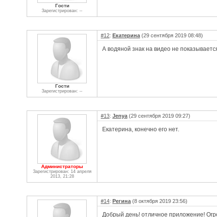
Гости
Зарегистрирован: --
#12
:
Екатерина
(29 сентября 2019 08:48)
А водяной знак на видео не показываетс
Гости
Зарегистрирован: --
#13
:
Jenya
(29 сентября 2019 09:27)
Екатерина, конечно его нет.
Администраторы
Зарегистрирован: 14 апреля
2013, 21:28
#14
:
Регина
(8 октября 2019 23:56)
Добрый день! отличное приложение! Огр