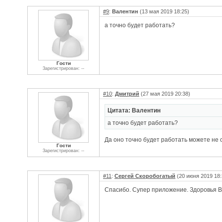
#9
:
Валентин
(13 мая 2019 18:25)
а точно будет работать?
Гости
Зарегистрирован: --
#10
:
Дмитрий
(27 мая 2019 20:38)
Цитата: Валентин
а точно будет работать?
Да оно точно будет работать можете не 
Гости
Зарегистрирован: --
#11
:
Сергей Скоробогатый
(20 июня 2019 18:
Спасибо. Супер приложение. Здоровья В