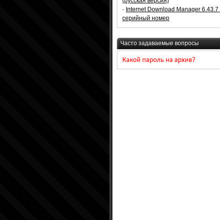
(русская версия)
-
Internet Download Manager 6.43.7
серийный номер
Часто задаваемые вопросы