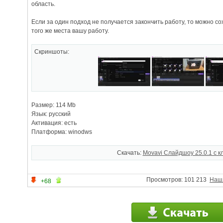
область.
Если за один подход не получается закончить работу, то можно со
того же места вашу работу.
Скриншоты:
Размер: 114 Mb
Язык: русский
Активация: есть
Платформа: winodws
Скачать:
Movavi Слайдшоу 25.0.1 с 
Просмотров: 101 213
Наш
+68