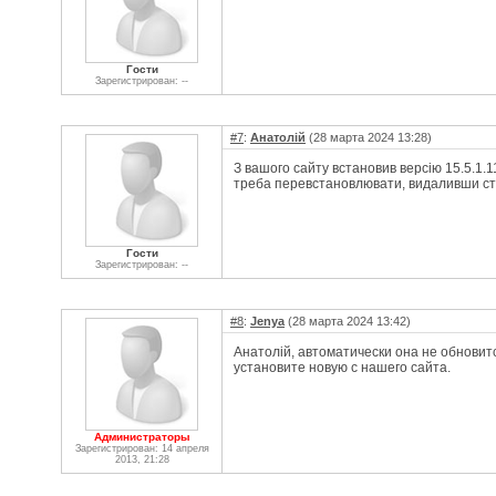
Гости
Зарегистрирован: --
#7
:
Анатолій
(28 марта 2024 13:28)
З вашого сайту встановив версію 15.5.1.
треба перевстановлювати, видаливши с
Гости
Зарегистрирован: --
#8
:
Jenya
(28 марта 2024 13:42)
Анатолій, автоматически она не обновит
установите новую с нашего сайта.
Администраторы
Зарегистрирован: 14 апреля
2013, 21:28