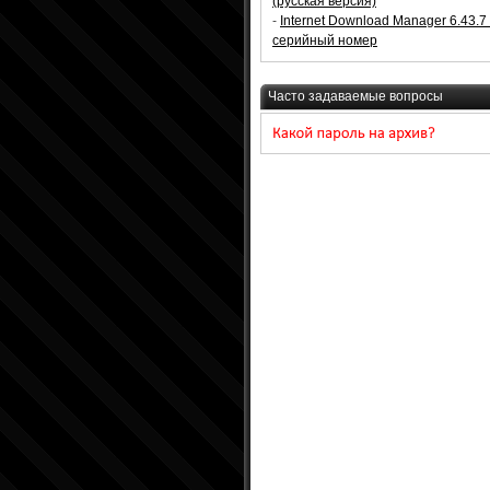
(русская версия)
-
Internet Download Manager 6.43.7
серийный номер
Часто задаваемые вопросы