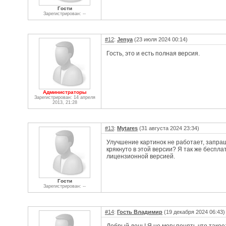
Гости
Зарегистрирован: --
#12
:
Jenya
(23 июля 2024 00:14)
Гость, это и есть полная версия.
Администраторы
Зарегистрирован: 14 апреля
2013, 21:28
#13
:
Mytares
(31 августа 2024 23:34)
Улучшение картинок не работает, запраш
крякнуто в этой версии? Я так же беспла
лицензионной версией.
Гости
Зарегистрирован: --
#14
:
Гость Владимир
(19 декабря 2024 06:43)