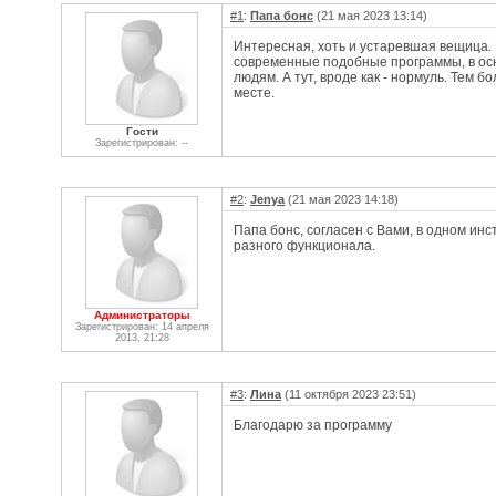
#1
:
Папа бонс
(21 мая 2023 13:14)
Интересная, хоть и устаревшая вещица.
современные подобные программы, в ос
людям. А тут, вроде как - нормуль. Тем б
месте.
Гости
Зарегистрирован: --
#2
:
Jenya
(21 мая 2023 14:18)
Папа бонс, согласен с Вами, в одном ин
разного функционала.
Администраторы
Зарегистрирован: 14 апреля
2013, 21:28
#3
:
Лина
(11 октября 2023 23:51)
Благодарю за программу