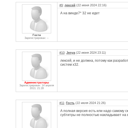
#9
:
лексей
(22 июня 2024 22:16)
А на винде7* 32 не идет
Гости
Зарегистрирован: --
#10
:
Jenya
(22 июня 2024 23:11)
лексей, и не должна, потому как разраб
систем x32.
Администраторы
Зарегистрирован: 14 апреля
2013, 21:28
#11
:
Гость
(22 июля 2024 21:26)
А полная версия есть или надо самому с
субтитры не полностью накладывает на 