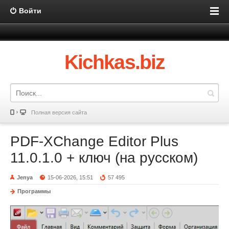
Войти
Kichkas.biz
Полная версия сайта
PDF-XChange Editor Plus
11.0.1.0 + ключ (на русском)
Jenya
15-06-2026, 15:51
57 495
Программы