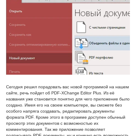
Сегодня решил порадовать вас новой программой на нашем
сайте, речь пойдет об PDF-XChange Editor Plus. Из её
названия уже становится понятно для чего приложение было
создано. Имея его на своем компьютере, вы сможете без
особого напряга создавать, редактировать документы
формата PDF. Кроме этого в программе доступен обычный
просмотр этих документов с возможностью их
комментирования. Так же приложение позволяет
подписывать PDF документы, ну и конечно есть возможность