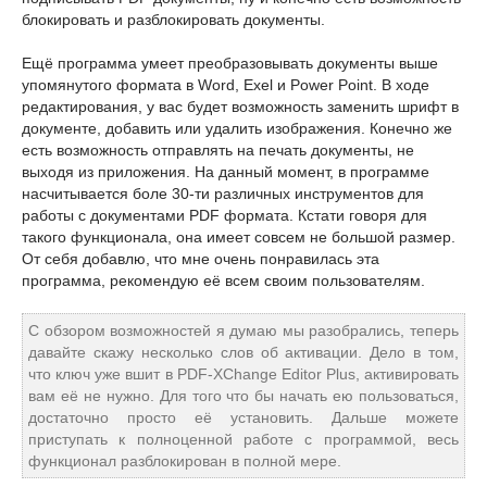
блокировать и разблокировать документы.
Ещё программа умеет преобразовывать документы выше
упомянутого формата в Word, Exel и Power Point. В ходе
редактирования, у вас будет возможность заменить шрифт в
документе, добавить или удалить изображения. Конечно же
есть возможность отправлять на печать документы, не
выходя из приложения. На данный момент, в программе
насчитывается боле 30-ти различных инструментов для
работы с документами PDF формата. Кстати говоря для
такого функционала, она имеет совсем не большой размер.
От себя добавлю, что мне очень понравилась эта
программа, рекомендую её всем своим пользователям.
С обзором возможностей я думаю мы разобрались, теперь
давайте скажу несколько слов об активации. Дело в том,
что ключ уже вшит в PDF-XChange Editor Plus, активировать
вам её не нужно. Для того что бы начать ею пользоваться,
достаточно просто её установить. Дальше можете
приступать к полноценной работе с программой, весь
функционал разблокирован в полной мере.