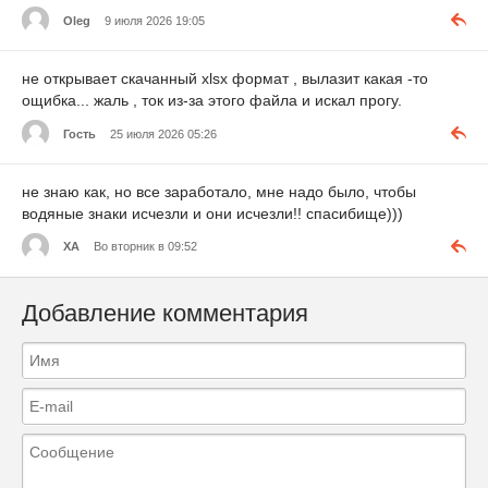
Oleg
9 июля 2026 19:05
не открывает скачанный xlsx формат , вылазит какая -то
ощибка... жаль , ток из-за этого файла и искал прогу.
Гость
25 июля 2026 05:26
не знаю как, но все заработало, мне надо было, чтобы
водяные знаки исчезли и они исчезли!! спасибище)))
ХА
Во вторник в 09:52
Добавление комментария