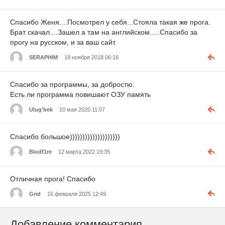
Спасибо Женя....Посмотрел у себя...Стояла такая же прога.
Брат скачал....Зашел а там на английском.....Спасибо за
прогу на русском, и за ваш сайт.
SERAPHIM
19 ноября 2018 06:16
Спасибо за программы, за добростю.
Есть ли программа повишают ОЗУ память
Ulug’bek
10 мая 2020 11:07
Спасибо большое))))))))))))))))))))
Blodf1re
12 марта 2022 19:35
Отличная прога! Спасибо
Grid
16 февраля 2025 12:49
Добавление комментария