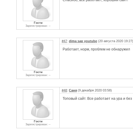
Спасибо, всё работает, хороший сайт!
Гости
Зарегистрирован: --
#47
:
dima sap youtube
(20 августа 2020 19:27
Работает, норм, проблем не обнаружил
Гости
Зарегистрирован: --
#48
:
Саня
(9 декабря 2020 03:58)
Топовый сайт. Все работает на ура и без
Гости
Зарегистрирован: --