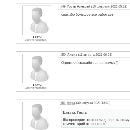
#49
:
Гость Алексей
(10 февраля 2021 05:22)
спасибо большое все работает!
Гости
Зарегистрирован: --
#50
:
Алена
(11 августа 2021 06:03)
Огромное спасибо за программу ))
Гости
Зарегистрирован: --
#51
:
Кира
(30 августа 2021 18:30)
Цитата: Гость
Ща проверим, можно ли доверять этому 
комментарий отправился.