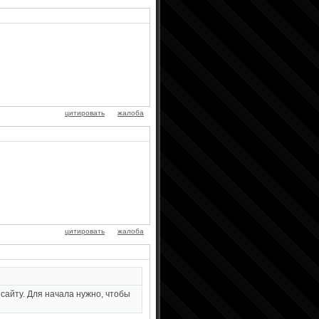
цитировать
жалоба
цитировать
жалоба
сайту. Для начала нужно, чтобы