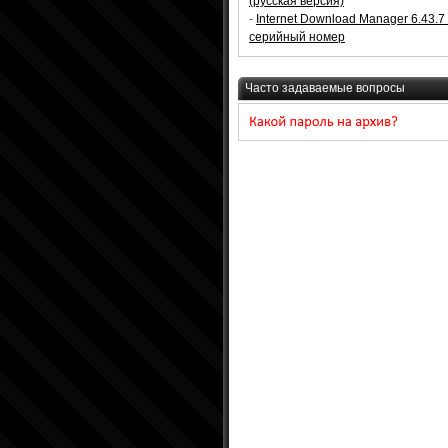
(русская версия)
-
Internet Download Manager 6.43.7
серийный номер
Часто задаваемые вопросы