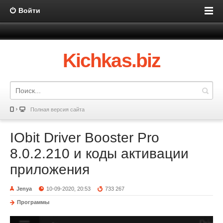
Войти
Kichkas.biz
Полная версия сайта
IObit Driver Booster Pro
8.0.2.210 и коды активации
приложения
Jenya
10-09-2020, 20:53
733 267
Программы