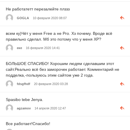
Не работатетт перезалейте плззз
GOGLA
10 февраля 2020 08:07
всем ку)Чёт у меня Free а не Pro. Хз почему. Вроде всё
правильно сделал. Мб это потому что у меня XP?
еке
16 февраля 2020 14:41
БОЛЬШОЕ СПАСИБО! Хорошим людям сделавшим этот
сайт.Реально всё без заморочек работает. Комментарий не
подделка,-пользуюсь этим сайтом уже 2 года.
fdsgfhdf
20 февраля 2020 03:28
Spasibo tebe Jenya.
agzamov
14 апреля 2020 12:47
Все работает!Спасибо!