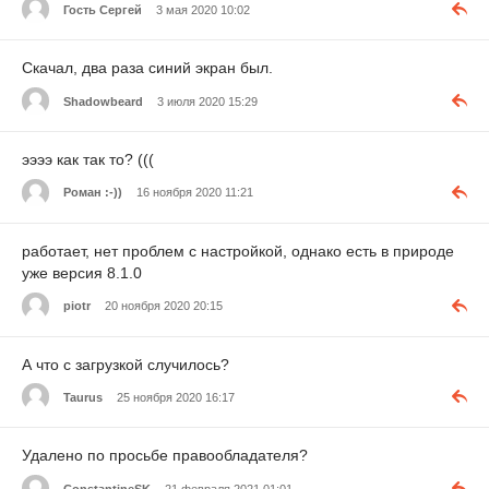
Гость Сергей
3 мая 2020 10:02
Скачал, два раза синий экран был.
Shadowbeard
3 июля 2020 15:29
ээээ как так то? (((
Роман :-))
16 ноября 2020 11:21
работает, нет проблем с настройкой, однако есть в природе
уже версия 8.1.0
piotr
20 ноября 2020 20:15
А что с загрузкой случилось?
Taurus
25 ноября 2020 16:17
Удалено по просьбе правообладателя?
ConstantineSK
21 февраля 2021 01:01