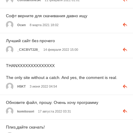
Софт верните для скачивания давно ищу
Осип
8 марта 2021 18:02
Лучший сайт без прочего
_CXCBVT228_
14 февраля 2022 15:00
THANXXXXXXXXXXXXXX
The only site without a catch. And yes, the comment is real.
H5KT
3 июня 2022 04:54
Обновите файл, прошу. Очень хочу программу
komitosori
17 августа 2022 03:31
Плиз,дайте скачать!