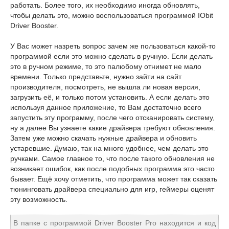
работать. Более того, их необходимо иногда обновлять,
чтобы делать это, можно воспользоваться программой IObit
Driver Booster.
У Вас может назреть вопрос зачем же пользоваться какой-то
программой если это можно сделать в ручную. Если делать
это в ручном режиме, то это палюбому отнимет не мало
времени. Только представьте, нужно зайти на сайт
производителя, посмотреть, не вышла ли новая версия,
загрузить её, и только потом установить. А если делать это
используя данное приложение, то Вам достаточно всего
запустить эту программу, после чего отсканировать систему,
ну а далее Вы узнаете какие драйвера требуют обновления.
Затем уже можно скачать нужные драйвера и обновить
устаревшие. Думаю, так на много удобнее, чем делать это
ручками. Самое главное то, что после такого обновления не
возникает ошибок, как после подобных программа это часто
бывает. Ещё хочу отметить, что программа может так сказать
тюнинговать драйвера специально для игр, геймеры оценят
эту возможность.
В папке с программой Driver Booster Pro находится и код