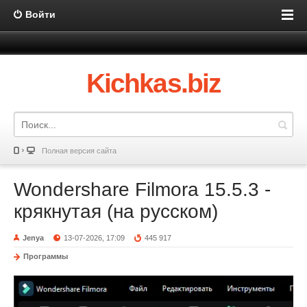
Войти
Kichkas.biz
Полная версия сайта
Wondershare Filmora 15.5.3 -
крякнутая (на русском)
Jenya
13-07-2026, 17:09
445 917
Программы