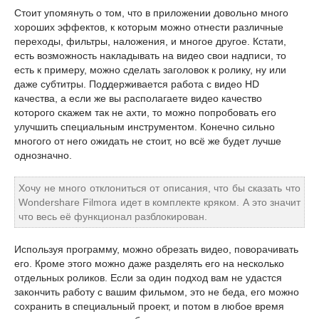
Стоит упомянуть о том, что в приложении довольно много
хороших эффектов, к которым можно отнести различные
переходы, фильтры, наложения, и многое другое. Кстати,
есть возможность накладывать на видео свои надписи, то
есть к примеру, можно сделать заголовок к ролику, ну или
даже субтитры. Поддерживается работа с видео HD
качества, а если же вы располагаете видео качество
которого скажем так не ахти, то можно попробовать его
улучшить специальным инструментом. Конечно сильно
многого от него ожидать не стоит, но всё же будет лучше
однозначно.
Хочу не много отклониться от описания, что бы сказать что
Wondershare Filmora идет в комплекте кряком. А это значит
что весь её функционал разблокирован.
Используя программу, можно обрезать видео, поворачивать
его. Кроме этого можно даже разделять его на несколько
отдельных роликов. Если за один подход вам не удастся
закончить работу с вашим фильмом, это не беда, его можно
сохранить в специальный проект, и потом в любое время