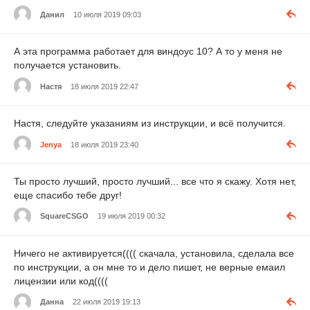
Данил
10 июля 2019 09:03
А эта программа работает для виндоус 10? А то у меня не
получается установить.
Настя
18 июля 2019 22:47
Настя, следуйте указаниям из инструкции, и всё получится.
Jenya
18 июля 2019 23:40
Ты просто лучший, просто лучший... все что я скажу. Хотя нет,
еще спасибо тебе друг!
SquareCSGO
19 июля 2019 00:32
Ничего не активируется(((( скачала, установила, сделала все
по инструкции, а он мне то и дело пишет, не верные емаил
лицензии или код((((
Данна
22 июля 2019 19:13