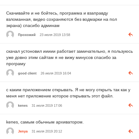
Скачивайте и не бойтесь, программа и взаправду
взломанная, видео сохраняются без водмарки на пол
экрана) спасибо админам
Прохожий
23 июля 2019 13:58
скачал устоновил иииии работает замичательно, я пользуюсь
уже довно этим сайтам я не вижу минусов спасибо за
програму
good client
26 июля 2019 16:04
с каким приложением открывать. Я не могу открыть так как у
меня нет приложение которое открывать этот файл.
kenes
31 июля 2019 17:06
kenes, самым обычным архиватором.
Jenya
31 июля 2019 20:12