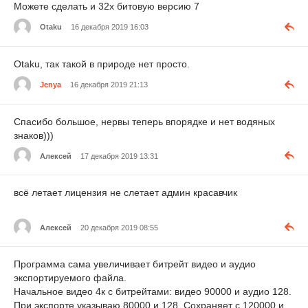
Можете сделать и 32х битовую версию 7
Otaku
16 декабря 2019 16:03
Otaku, так такой в природе нет просто.
Jenya
16 декабря 2019 21:13
Спасибо большое, нервы теперь впорядке и нет водяных
знаков)))
Алексей
17 декабря 2019 13:31
всё летает лицензия не слетает админ красавчик
Алексей
20 декабря 2019 08:55
Программа сама увеличивает битрейт видео и аудио
экспортируемого файла.
Начальное видео 4к с битрейтами: видео 90000 и аудио 128.
При экспорте указываю 80000 и 128. Сохраняет с 120000 и