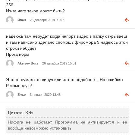
256.
Из-за чего такое может быть?
Иван
26 декабря 2019 09:57
надеюсь там небудет когда инпорт видео в папку открываеш
и там написано зделано спомошь фиромора 9 надеюсь этой
строки небудет
Прога норм
Akejsey Borz
26 декабря 2019 15:31
Я тоже думал это вируч или что то подобное... Но ошибся)
Рекомендую!
Ernar
3 января 2020 13:45
Цитата: Kris
Нифига не работает. Программа не активируется и ее
вообще невозможно установить