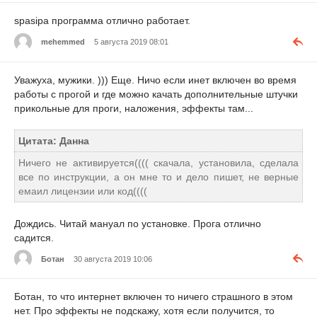
spasipa программа отлично работает.
mehemmed
5 августа 2019 08:01
Уважуха, мужики. ))) Еще. Ничо если инет включен во время
работы с прогой и где можно качать дополнительные штучки
прикольные для проги, наложения, эффекты там...
Цитата: Данна
Ничего не активируется(((( скачала, установила, сделала
все по инструкции, а он мне то и дело пишет, не верные
емаил лицензии или код((((
Дождись. Читай мануал по установке. Прога отлично
садится.
Ботан
30 августа 2019 10:06
Ботан, то что интернет включен то ничего страшного в этом
нет. Про эффекты не подскажу, хотя если получится, то