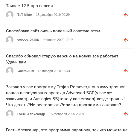
Точнее 12.5 про версия.
TLT-biker
13 декабря 2019 00:29
Спосибочки сайт очень полезный советую всем
vvvvvv123456
9 января 2020 17:26
Спасибо обновил старую версию на новую все работает
Удачи вам
Valera2019
13 января 2020 18:44
Закачал у вас программу Trojan Remover,и она кучу троянов
нашла в популярных прогах,в Advansed SCP(у вас же
закачивал), и Auslogics BS(тоже у вас скачал)-везде трояны!
Что делать?Не реагировать?или эта программа лажовая?
Гость Александр
15 февраля 2020 23:09
Гость Александр, это программа параноик, так что можете не