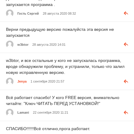
запускается программа .
Гость Сергей
28 августа 2020 08:32
Верни предыдущую версию пожалуйста эта версия не
запускается
w3btor
28 августа 2020 14:01
w3btor, и все остальные у кого не запускалась программа,
вроде обнаружили проблему, и устранили, только что залил
новую исправленную версию.
Jenya
1 сентября 2020 21:57
Всё работает спасибо! У кого FREE версия, внимательно
читайте: "Ключ ЧИТАТЬ ПЕРЕД УСТАНОВКОЙ!"
Lamani
22 сентября 2020 11:21
СПАСИБО!!!!!!Всё отлично,прога работает.