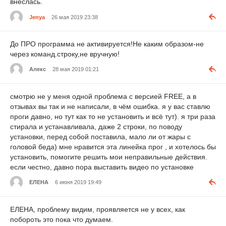
внеслась.
Jenya
26 мая 2019 23:38
До ПРО программа не активируется!Не каким образом-не
через команд.строку,не вручную!
Алекс
28 мая 2019 01:21
смотрю не у меня одной проблема с версией FREE, а в
отзывах вы так и не написали, в чём ошибка. я у вас ставлю
проги давно, но тут как то не установить и всё тут). я три раза
стирала и устанавливала, даже 2 строки, по поводу
установки, перед собой поставила, мало ли от жары с
головой беда) мне нравится эта линейка прог , и хотелось бы
установить, помогите решить мои неправильные действия.
если честно, давно пора выставить видео по установке
ЕЛЕНА
6 июня 2019 19:49
ЕЛЕНА, проблему видим, проявляется не у всех, как
побороть это пока что думаем.