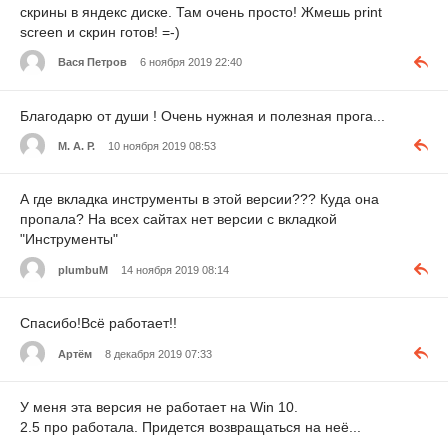
скрины в яндекс диске. Там очень просто! Жмешь print
screen и скрин готов! =-)
Вася Петров
6 ноября 2019 22:40
Благодарю от души ! Очень нужная и полезная прога...
М. А. Р.
10 ноября 2019 08:53
А где вкладка инструменты в этой версии??? Куда она
пропала? На всех сайтах нет версии с вкладкой
"Инструменты"
plumbuM
14 ноября 2019 08:14
Спасибо!Всё работает!!
Артём
8 декабря 2019 07:33
У меня эта версия не работает на Win 10.
2.5 про работала. Придется возвращаться на неё...