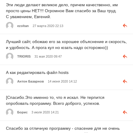
Эти люди делают великое дело, причем качественно, им
просто цены НЕТ!!! Огромное Вам спасибо за Ваш труд.
С уважением, Евгений.
ezoltan
27 марта 2020 22:13
Лучший сайт, обожаю его за хорошее объяснение и скорость,
и удобность. А прога кул но юзать надо осторожно))
TRIORIS
31 мая 2020 09:47
А как редактировать файл hosts
Антон Базарнов
14 июня 2020 14:12
[Спасибо.Это именно то, что я искал. Не терпится
опробовать программу. Всего доброго, успехов.
Борис
3 июля 2020 14:21
Спасибо за отличную программу - спасение для не очень