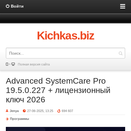
Войти
Kichkas.biz
Полная версия сайта
Advanced SystemCare Pro
19.5.0.227 + лицензионный
ключ 2026
Jenya
27-06-2025, 13:25
694 607
Программы