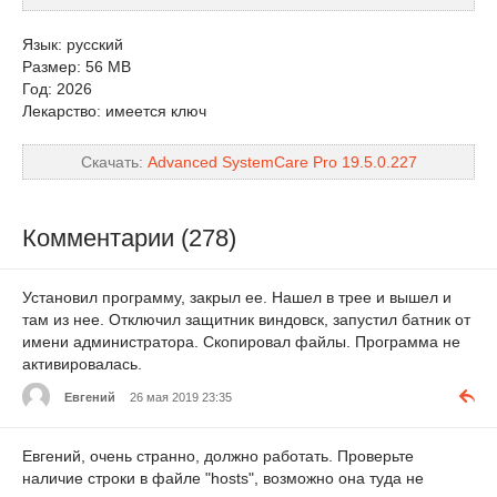
Язык: русский
Размер: 56 MB
Год: 2026
Лекарство: имеется ключ
Скачать:
Advanced SystemCare Pro 19.5.0.227
Комментарии (278)
Установил программу, закрыл ее. Нашел в трее и вышел и
там из нее. Отключил защитник виндовск, запустил батник от
имени администратора. Скопировал файлы. Программа не
активировалась.
Евгений
26 мая 2019 23:35
Евгений, очень странно, должно работать. Проверьте
наличие строки в файле "hosts", возможно она туда не