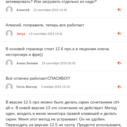
активировать? Или загружать отдельно их надо?
Алексей
12 сентября 2019 14:30
Алексей, поправили, теперь все работает.
Jenya
13 сентября 2019 14:41
В основой странице стоит 12.6 про,а в лицензии ключа
нет,прочерк и фри))
Алекс Беляев
19 сентября 2019 00:43
Всё отлично работает.СПАСИБО!!!
Гость Виктор
3 ноября 2019 14:19
В версии 12.5 про можно было делать скрин сочетанием ctrl-
alt-x. В новой версии 13 это сочетание не действует. Метод
один, входить в меню монитора правой клавишей и делать
скрин. Меня этот метод не устраивает. Он не удобен.
Переходить на версию 12.5 не охота. Придется использовать