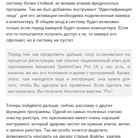
систему более стойкой, ко всяким атакам вредоносных
программ. Так же был добавлен инструмент "Идентификация
лица", для его активации необходима подключенная камера
к компьютеру. В общем вход в систему будет возможен
только если перед камерой будет хозяин компьютера. Если
кто-то попытается получить доступ к пк, то камера его
сфоткает, но в систему не пустит.
Перед тем как продолжить дальше, хочу остановиться на
процессе регистрации, как обычно лицензионный ключ для
приложения Advanced SystemCare Pro 19 у нас есть, и
конечно же мы его положили в архив с программой. Кроме
этого, там находится ещё и инструкция, она нужна для
того, чтобы Вы сделали всё правильно. Если сделать так
как написано, Вы получите бесплатно версию "Pro".
Теперь пойдёмте дальше, сейчас расскажу о других
функциях программы. Одной из самых полезных считаю
очистку реестра, это приложение имеет очень хороший
инструмент, который здорово чистит не нужные ключи, ветки,
и записи реестра. Так же особо хочется выделить
возможность находить на дисках старые файлы, удалив