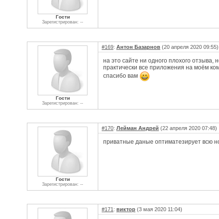
Гости
Зарегистрирован: --
#169
:
Антон Базарнов
(20 апреля 2020 09:55)
на это сайте ни одного плохого отзыва, 
практически все приложения на моём ком
спасибо вам
Гости
Зарегистрирован: --
#170
:
Лейман Андрей
(22 апреля 2020 07:48)
приватные даные оптиматезирует всю но
Гости
Зарегистрирован: --
#171
:
виктор
(3 мая 2020 11:04)