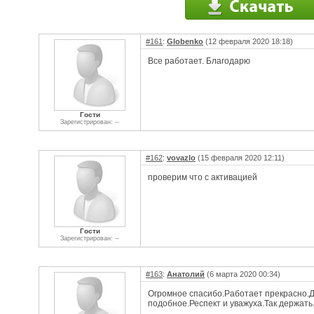
#161
:
Globenko
(12 февраля 2020 18:18)
Все работает. Благодарю
Гости
Зарегистрирован: --
#162
:
vovazlo
(15 февраля 2020 12:11)
проверим что с активацией
Гости
Зарегистрирован: --
#163
:
Анатолий
(6 марта 2020 00:34)
Огромное спасибо.Работает прекрасно.Д
подобное.Респект и уважуха.Так держать