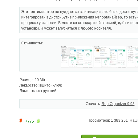
Этот оптимизатор не нуждается в активации, это было достигнуто
интегрирован в дистрибутив приложения Рег органайзер, то есть 
процессе установки. В месте со стандартной версией, идёт и пор
установки, и может запускаться с любого носителя.
Скриншоты:
Размер: 20 Mb
Лекарство: вшито (ключ)
Язык: только русский
Скачать:
Reg Organizer 9.93
Просмотров: 1 383 251
Наш
+775