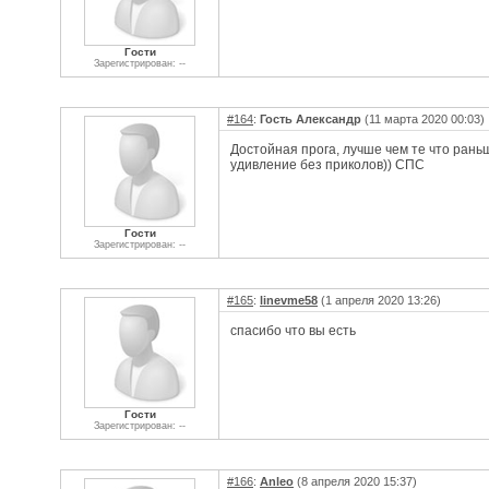
Гости
Зарегистрирован: --
#164
:
Гость Александр
(11 марта 2020 00:03)
Достойная прога, лучше чем те что раньш
удивление без приколов)) СПС
Гости
Зарегистрирован: --
#165
:
linevme58
(1 апреля 2020 13:26)
спасибо что вы есть
Гости
Зарегистрирован: --
#166
:
Anleo
(8 апреля 2020 15:37)