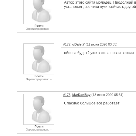
Автор этого сайта молодец! Продолжай в 
установил , все чики пуки! сейчас к друг
Гости
Зарегистрирован: --
#172
:
oDaletY
(11 июня 2020 03:33)
обнова будет? уже вышла новая версия
Гости
Зарегистрирован: --
#173
:
MarDanBay
(13 июня 2020 05:31)
Спасибо большое все работает
Гости
Зарегистрирован: --