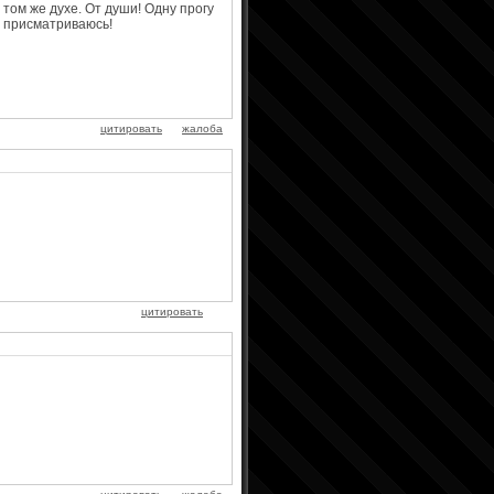
том же духе. От души! Одну прогу
ой присматриваюсь!
цитировать
жалоба
цитировать