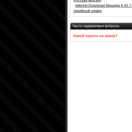
(русская версия)
-
Internet Download Manager 6.43.7
серийный номер
Часто задаваемые вопросы