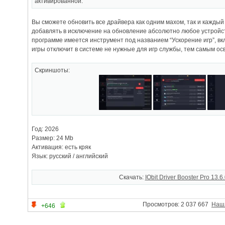
активированной.
Вы сможете обновить все драйвера как одним махом, так и каждый
добавлять в исключение на обновление абсолютно любое устройст
программе имеется инструмент под названием “Ускорение игр”, в
игры отключит в системе не нужные для игр службы, тем самым о
Скриншоты:
Год: 2026
Размер: 24 Mb
Активация: есть кряк
Язык: русский / английский
Скачать:
IObit Driver Booster Pro 13.6
Просмотров: 2 037 667
Наш
+646