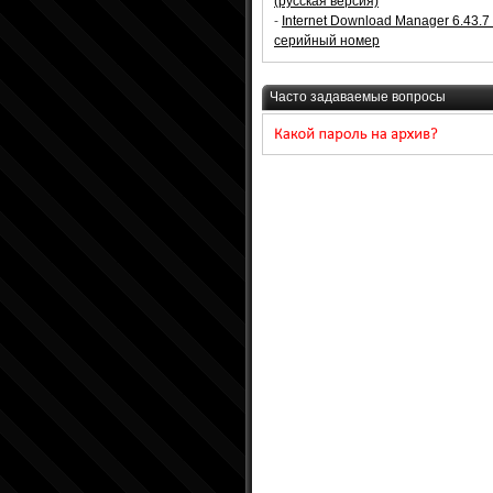
(русская версия)
-
Internet Download Manager 6.43.7
серийный номер
Часто задаваемые вопросы