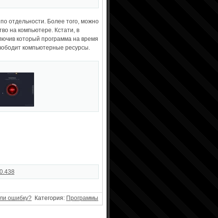
 по отдельности. Более того, можно
во на компьютере. Кстати, в
ключив который программа на время
свободит компьютерные ресурсы.
.0.438
ли ошибку?
Категория:
Программы