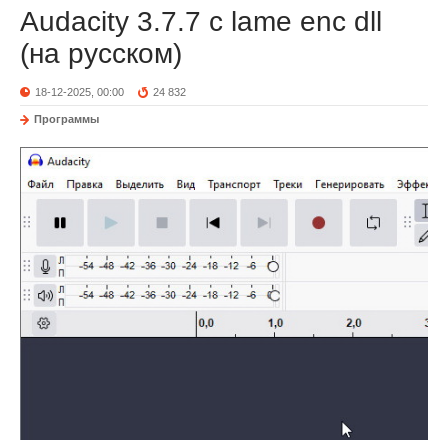
Audacity 3.7.7 c lame enc dll
(на русском)
18-12-2025, 00:00
24 832
Программы