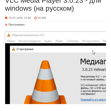
VLC Media Player 3.0.23 - для
windows (на русском)
23-01-2026, 23:59
46 966
Программы