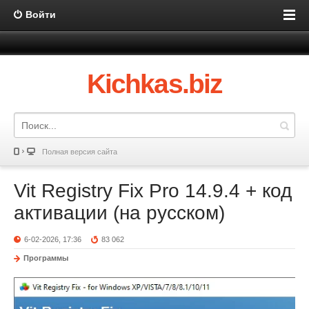
Войти
Kichkas.biz
Полная версия сайта
Vit Registry Fix Pro 14.9.4 + код
активации (на русском)
6-02-2026, 17:36
83 062
Программы