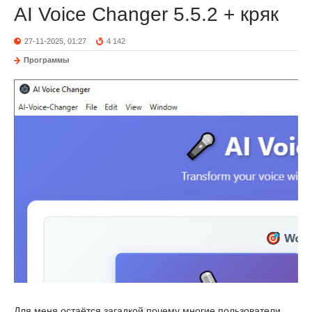
AI Voice Changer 5.5.2 + кряк
27-11-2025, 01:27
4 142
Программы
Для меня остаётся загадкой почему многие пользователи