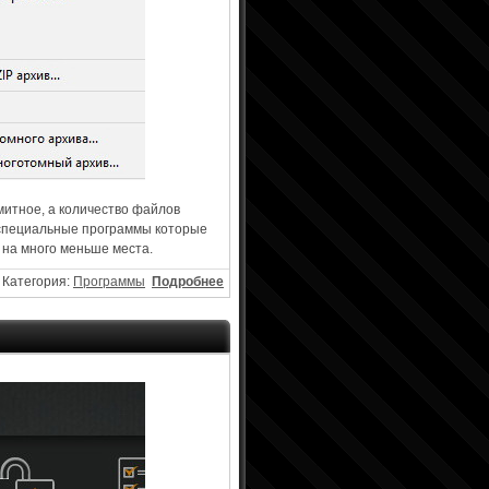
имитное, а количество файлов
 специальные программы которые
 на много меньше места.
Категория:
Программы
Подробнее