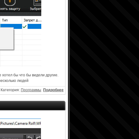
 хотел бы что бы видели другие.
несколько людей
Категория:
Программы
Подробнее