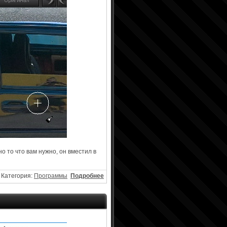
о то что вам нужно, он вместил в
Категория:
Программы
Подробнее