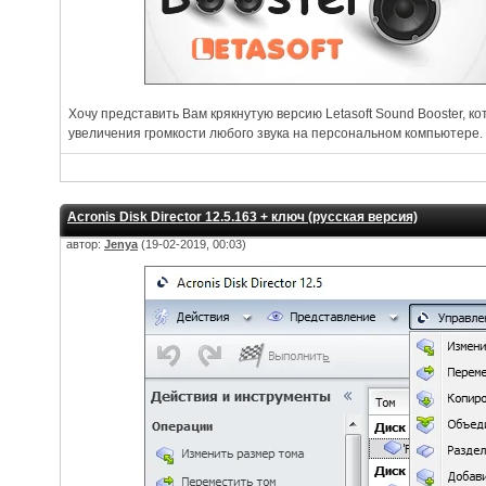
Хочу представить Вам крякнутую версию Letasoft Sound Booster, к
увеличения громкости любого звука на персональном компьютере.
Acronis Disk Director 12.5.163 + ключ (русская версия)
автор:
Jenya
(19-02-2019, 00:03)