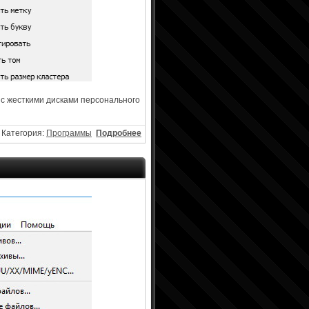
ы с жесткими дисками персонального
Категория:
Программы
Подробнее