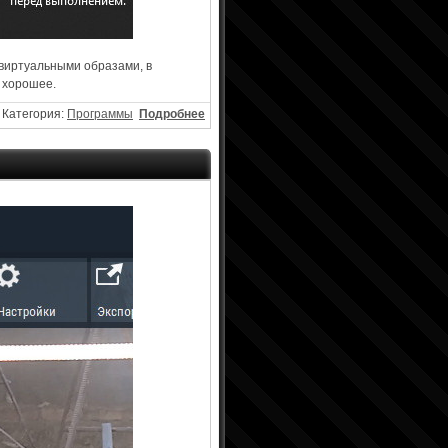
 виртуальными образами, в
о хорошее.
Категория:
Программы
Подробнее