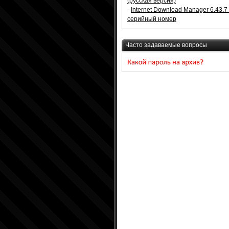
(русская версия)
-
Internet Download Manager 6.43.7
серийный номер
Часто задаваемые вопросы