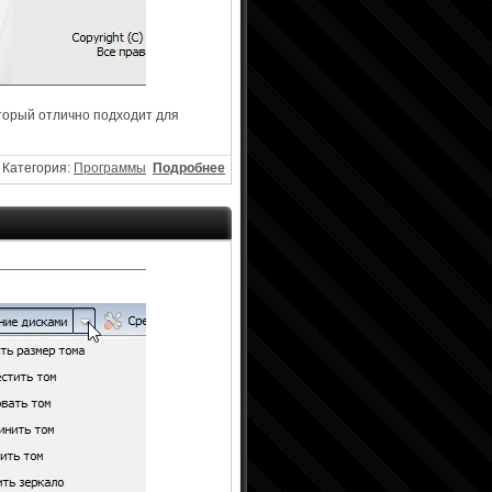
оторый отлично подходит для
Категория:
Программы
Подробнее