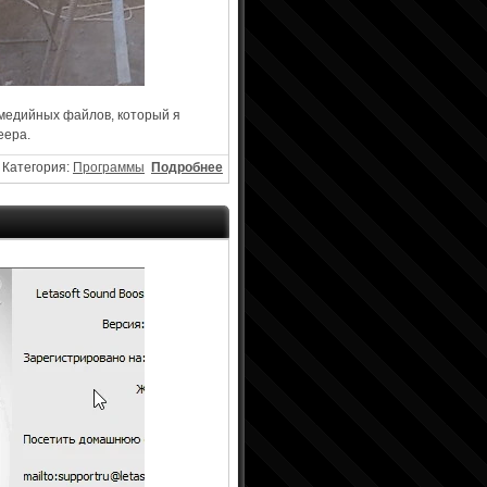
тимедийных файлов, который я
еера.
Категория:
Программы
Подробнее