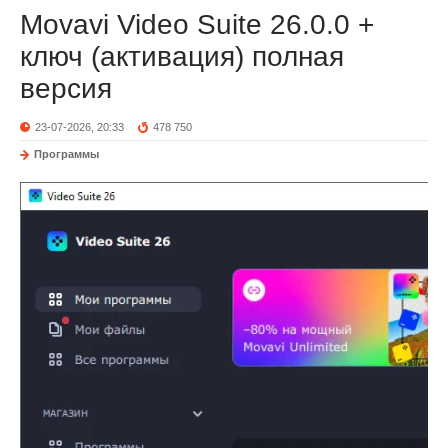
Movavi Video Suite 26.0.0 +
ключ (активация) полная
версия
23-07-2026, 20:33
478 750
Программы