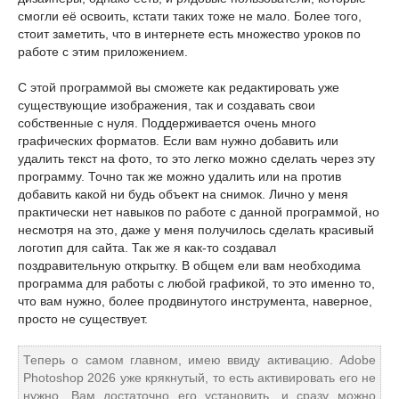
смогли её освоить, кстати таких тоже не мало. Более того,
стоит заметить, что в интернете есть множество уроков по
работе с этим приложением.
С этой программой вы сможете как редактировать уже
существующие изображения, так и создавать свои
собственные с нуля. Поддерживается очень много
графических форматов. Если вам нужно добавить или
удалить текст на фото, то это легко можно сделать через эту
программу. Точно так же можно удалить или на против
добавить какой ни будь объект на снимок. Лично у меня
практически нет навыков по работе с данной программой, но
несмотря на это, даже у меня получилось сделать красивый
логотип для сайта. Так же я как-то создавал
поздравительную открытку. В общем ели вам необходима
программа для работы с любой графикой, то это именно то,
что вам нужно, более продвинутого инструмента, наверное,
просто не существует.
Теперь о самом главном, имею ввиду активацию. Adobe
Photoshop 2026 уже крякнутый, то есть активировать его не
нужно, Вам достаточно его установить, и сразу можно