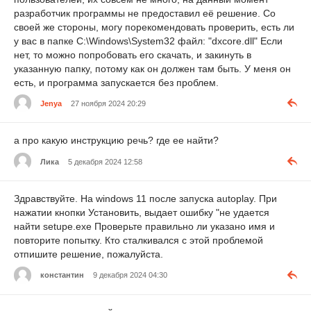
разработчик программы не предоставил её решение. Со
своей же стороны, могу порекомендовать проверить, есть ли
у вас в папке C:\Windows\System32 файл: "dxcore.dll" Если
нет, то можно попробовать его скачать, и закинуть в
указанную папку, потому как он должен там быть. У меня он
есть, и программа запускается без проблем.
Jenya
27 ноября 2024 20:29
а про какую инструкцию речь? где ее найти?
Лика
5 декабря 2024 12:58
Здравствуйте. На windows 11 после запуска autoplay. При
нажатии кнопки Установить, выдает ошибку "не удается
найти setupe.exe Проверьте правильно ли указано имя и
повторите попытку. Кто сталкивался с этой проблемой
отпишите решение, пожалуйста.
константин
9 декабря 2024 04:30