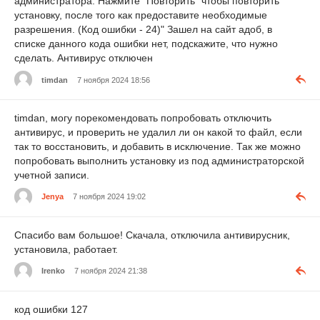
администратора. Нажмите "Повторить" чтобы повторить
установку, после того как предоставите необходимые
разрешения. (Код ошибки - 24)" Зашел на сайт адоб, в
списке данного кода ошибки нет, подскажите, что нужно
сделать. Антивирус отключен
timdan
7 ноября 2024 18:56
timdan, могу порекомендовать попробовать отключить
антивирус, и проверить не удалил ли он какой то файл, если
так то восстановить, и добавить в исключение. Так же можно
попробовать выполнить установку из под администраторской
учетной записи.
Jenya
7 ноября 2024 19:02
Спасибо вам большое! Скачала, отключила антивирусник,
установила, работает.
Irenko
7 ноября 2024 21:38
код ошибки 127