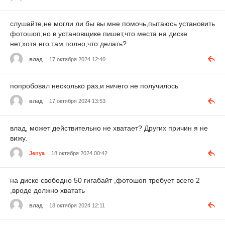
слушайте,не могли ли бы вы мне помочь,пытаюсь установить
фотошоп,но в установщике пишет,что места на диске
нет,хотя его там полно,что делать?
влад
17 октября 2024 12:40
попробовал несколько раз,и ничего не получилось
влад
17 октября 2024 13:53
влад, может действительно не хватает? Других причин я не
вижу.
Jenya
18 октября 2024 00:42
на диске свободно 50 гигабайт ,фотошоп требует всего 2
,вроде должно хватать
влад
18 октября 2024 12:11