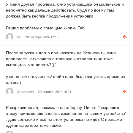
У меня другая проблема, окно установщика оч маленькое и
непонятно как дальше действовать. Судя по всему там
должна быть кнопка продолжения установки
Решил проблему с помощью кнопки Tab
rol
20 октября 2024 12:13
После запуска autorun при нажатии на Установить, окно
пропадает . отключила антивирус и из карантина тоже
вытащила. что делать?(((
у меня все получилось! файл надо было запускать прямо из
архива)
Анастасия
20 октября 2024 19:21
Разархивировал, нажимаю на autoplay. Пишет "разрешить
этому приложению вносить изменения на вашем устройстве"
, даю согласие и всё на этом установка не идёт. С правами
администратора тоже также.