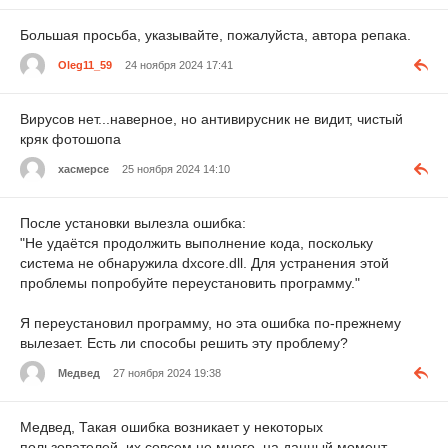
Большая просьба, указывайте, пожалуйста, автора репака.
Oleg11_59
24 ноября 2024 17:41
Вирусов нет...наверное, но антивирусник не видит, чистый
кряк фотошопа
хасмерсе
25 ноября 2024 14:10
После установки вылезла ошибка:
"Не удаётся продолжить выполнение кода, поскольку
система не обнаружила dxcore.dll. Для устранения этой
проблемы попробуйте переустановить программу."
Я переустановил программу, но эта ошибка по-прежнему
вылезает. Есть ли способы решить эту проблему?
Медвед
27 ноября 2024 19:38
Медвед, Такая ошибка возникает у некоторых
пользователей, их совсем не много, на данный момент