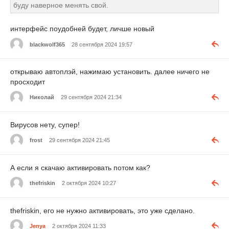
буду наверное менять свой.
интерфейс поудобней будет, личше новый
blackwolf365
28 сентября 2024 19:57
открываю автоплэй, нажимаю установить. далее ничего не
просходит
Николай
29 сентября 2024 21:34
Вирусов нету, супер!
frost
29 сентября 2024 21:45
А если я скачаю активировать потом как?
thefriskin
2 октября 2024 10:27
thefriskin, его не нужно активировать, это уже сделано.
Jenya
2 октября 2024 11:33