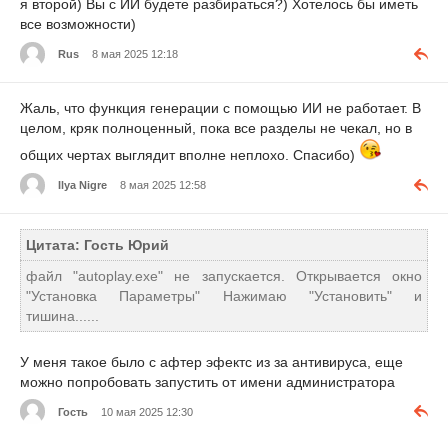
я второй) Вы с ИИ будете разбираться?) Хотелось бы иметь
все возможности)
Rus
8 мая 2025 12:18
Жаль, что функция генерации с помощью ИИ не работает. В
целом, кряк полноценный, пока все разделы не чекал, но в
общих чертах выглядит вполне неплохо. Спасибо)
Ilya Nigre
8 мая 2025 12:58
Цитата: Гость Юрий
файл "autoplay.exe" не запускается. Открывается окно
"Установка Параметры" Нажимаю "Установить" и
тишина......
У меня такое было с афтер эфектс из за антивируса, еще
можно попробовать запустить от имени администратора
Гость
10 мая 2025 12:30