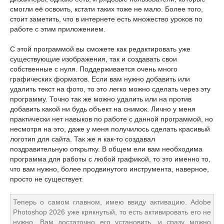
смогли её освоить, кстати таких тоже не мало. Более того,
стоит заметить, что в интернете есть множество уроков по
работе с этим приложением.
С этой программой вы сможете как редактировать уже
существующие изображения, так и создавать свои
собственные с нуля. Поддерживается очень много
графических форматов. Если вам нужно добавить или
удалить текст на фото, то это легко можно сделать через эту
программу. Точно так же можно удалить или на против
добавить какой ни будь объект на снимок. Лично у меня
практически нет навыков по работе с данной программой, но
несмотря на это, даже у меня получилось сделать красивый
логотип для сайта. Так же я как-то создавал
поздравительную открытку. В общем ели вам необходима
программа для работы с любой графикой, то это именно то,
что вам нужно, более продвинутого инструмента, наверное,
просто не существует.
Теперь о самом главном, имею ввиду активацию. Adobe
Photoshop 2026 уже крякнутый, то есть активировать его не
нужно, Вам достаточно его установить, и сразу можно