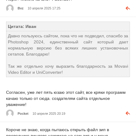
Bvz
10 апреля 2025 17:25
Цитата: Иван
Давно пользуюсь сайтом, пока что не подводил, спасибо за
Photoshop 2024, единственный сайт который дает
нормальную версию без всяких лишних установочных
сетапов. Благодарю!
Так же отдельно хочу выразить благодарность за Movavi
Video Editor и UniConverter!
Согласен, уже лет пять юзаю этот сайт, все кряки программ
качаю только от сюда. создателям сайта отдельное
уважение!
Pocket
10 апреля 2025 20:19
Короче не знаю, когда пытаюсь открыть файл зип в
проводнике виндовс нажимаю на сам зип и у меня