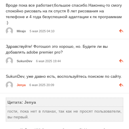
Вроде пока все работает,большое спасибо.Наконец-то смогу
спокойно рисовать на пк спустя 8 лет рисования на
телефоне и 4 года безуспешной адаптации к пк программам
:)
Mirajo
5 мая 2025 04:10
Здравствуйте! Фотошоп это хорошо, но. Будите ли вы
добавлять adobe premier pro?
SukunDev
6 мая 2025 19:44
SukunDev, уже давно есть, воспользуйтесь поиском по сайту.
Jenya
6 мая 2025 20:09
Цитата: Jenya
гости, пока нет в планах, так как не просят пользователи,
вы первый.