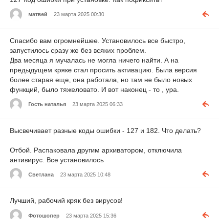
матвей
23 марта 2025 00:30
Спасибо вам огромнейшее. Установилось все быстро,
запустилось сразу же без всяких проблем.
Два месяца я мучалась не могла ничего найти. А на
предыдущем кряке стал просить активацию. Была версия
более старая еще, она работала, но там не было новых
функций, было тяжеловато. И вот наконец - то , ура.
Гость наталья
23 марта 2025 06:33
Высвечивает разные коды ошибки - 127 и 182. Что делать?
Отбой. Распаковала другим архиватором, отключила
антивирус. Все установилось
Светлана
23 марта 2025 10:48
Лучший, рабочий кряк без вирусов!
Фотошопер
23 марта 2025 15:36